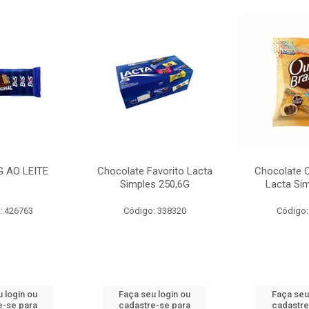
G AO LEITE
Chocolate Favorito Lacta
Chocolate 
Simples 250,6G
Lacta Si
: 426763
Código: 338320
Código:
 login ou
Faça seu login ou
Faça seu
e-se para
cadastre-se para
cadastre