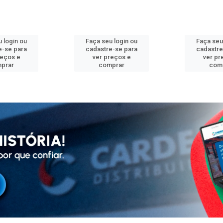
 login ou
Faça seu login ou
Faça seu
e-se para
cadastre-se para
cadastre
reços e
ver preços e
ver pr
prar
comprar
com