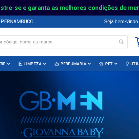
stre-se e garanta as melhores condições de me
E PERNAMBUCO
Seja bem-vindo
ERE
LIMPEZA
PERFUMARIA
PET
UTI