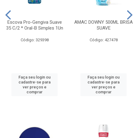
Escova Pro-Gengiva Suave
AMAC DOWNY 500ML BRISA
35 C/2 * Oral-B Simples 1Un
SUAVE
Código: 329398
Código: 427478
Faça seu login ou
Faça seu login ou
cadastre-se para
cadastre-se para
ver preços e
ver preços e
comprar
comprar