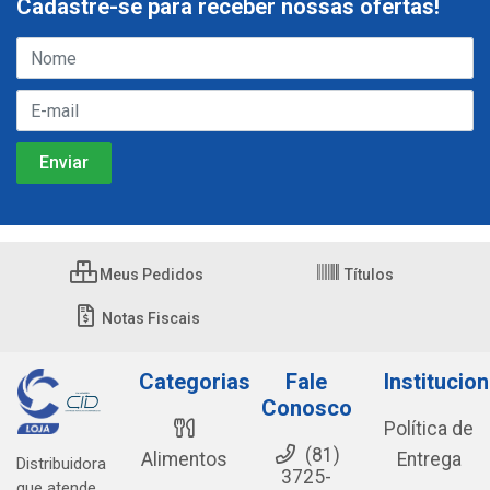
Cadastre-se para receber nossas ofertas!
Meus Pedidos
Títulos
Notas Fiscais
Categorias
Fale
Institucion
Conosco
Política de
(81)
Alimentos
Entrega
Distribuidora
3725-
que atende