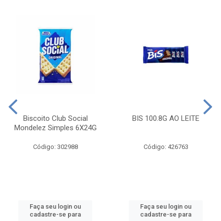
Biscoito Club Social
BIS 100.8G AO LEITE
Mondelez Simples 6X24G
Código: 302988
Código: 426763
Faça seu login ou
Faça seu login ou
cadastre-se para
cadastre-se para