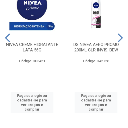
NIVEA CREME HIDRATANTE
DS NIVEA AERO PROMO
LATA 56G
200ML CLR INVIS. BEW
Código: 305421
Código: 342726
Faça seu login ou
Faça seu login ou
cadastre-se para
cadastre-se para
ver preços e
ver preços e
comprar
comprar