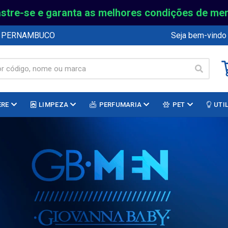
stre-se e garanta as melhores condições de me
E PERNAMBUCO
Seja bem-vindo
ERE
LIMPEZA
PERFUMARIA
PET
UTI