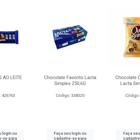
G AO LEITE
Chocolate Favorito Lacta
Chocolate 
Simples 250,6G
Lacta Si
: 426763
Código: 338320
Código:
 login ou
Faça seu login ou
Faça seu
e-se para
cadastre-se para
cadastre