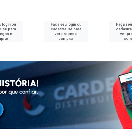
 login ou
Faça seu login ou
Faça seu
e-se para
cadastre-se para
cadastre
reços e
ver preços e
ver pr
prar
comprar
com