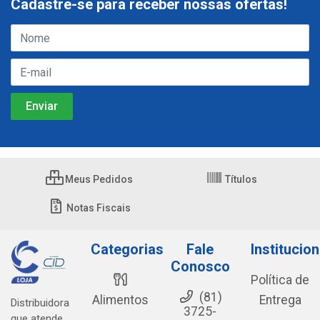
Cadastre-se para receber nossas ofertas!
Meus Pedidos
Títulos
Notas Fiscais
Categorias
Fale
Institucion
Conosco
Política de
(81)
Alimentos
Entrega
Distribuidora
3725-
que atende