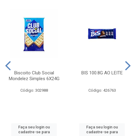
Biscoito Club Social
BIS 100.8G AO LEITE
Mondelez Simples 6X24G
Código: 302988
Código: 426763
Faça seu login ou
Faça seu login ou
cadastre-se para
cadastre-se para