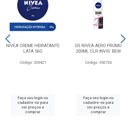
NIVEA CREME HIDRATANTE
DS NIVEA AERO PROMO
LATA 56G
200ML CLR INVIS. BEW
Código: 305421
Código: 342726
Faça seu login ou
Faça seu login ou
cadastre-se para
cadastre-se para
ver preços e
ver preços e
comprar
comprar