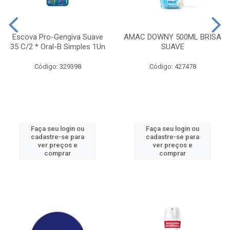
Escova Pro-Gengiva Suave
AMAC DOWNY 500ML BRISA
35 C/2 * Oral-B Simples 1Un
SUAVE
Código: 329398
Código: 427478
Faça seu login ou
Faça seu login ou
cadastre-se para
cadastre-se para
ver preços e
ver preços e
comprar
comprar