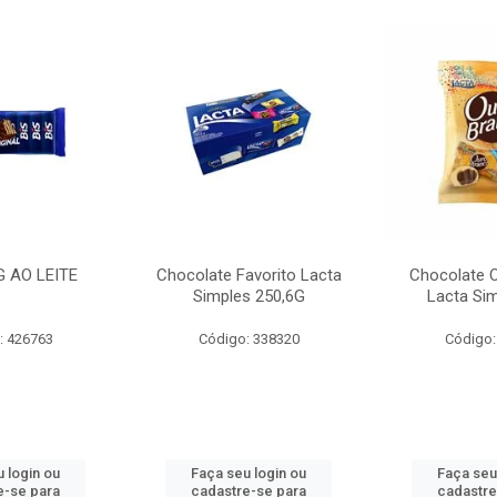
G AO LEITE
Chocolate Favorito Lacta
Chocolate 
Simples 250,6G
Lacta Si
: 426763
Código: 338320
Código:
 login ou
Faça seu login ou
Faça seu
e-se para
cadastre-se para
cadastre