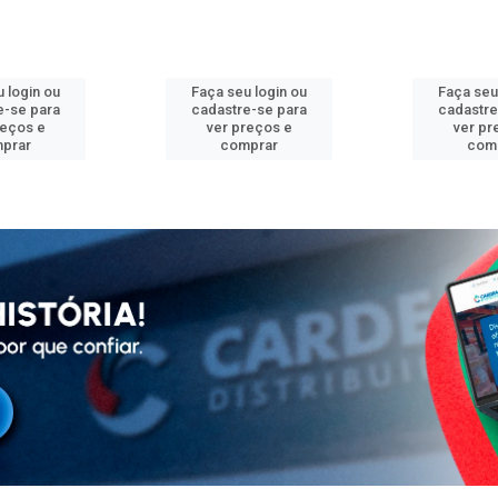
 login ou
Faça seu login ou
Faça seu
e-se para
cadastre-se para
cadastre
reços e
ver preços e
ver pr
prar
comprar
com