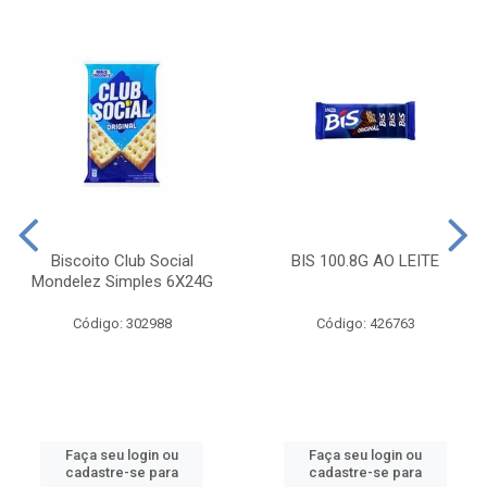
Biscoito Club Social
BIS 100.8G AO LEITE
Mondelez Simples 6X24G
Código: 302988
Código: 426763
Faça seu login ou
Faça seu login ou
cadastre-se para
cadastre-se para