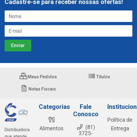
Cadastre-se para receber nossas ofertas!
Meus Pedidos
Títulos
Notas Fiscais
Categorias
Fale
Institucion
Conosco
Política de
(81)
Alimentos
Entrega
Distribuidora
3725-
que atende