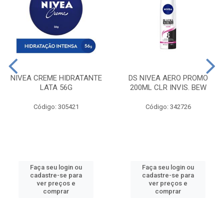
NIVEA CREME HIDRATANTE
DS NIVEA AERO PROMO
LATA 56G
200ML CLR INVIS. BEW
Código: 305421
Código: 342726
Faça seu login ou
Faça seu login ou
cadastre-se para
cadastre-se para
ver preços e
ver preços e
comprar
comprar