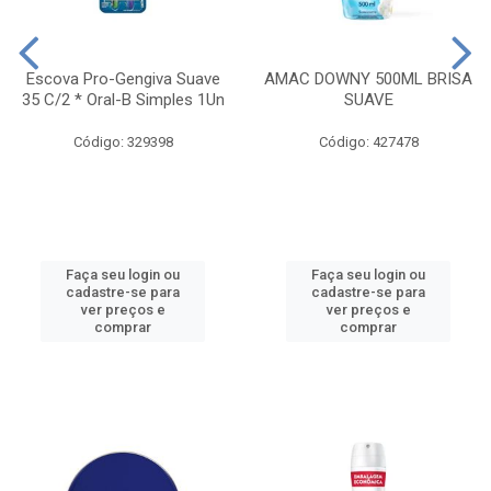
Escova Pro-Gengiva Suave
AMAC DOWNY 500ML BRISA
35 C/2 * Oral-B Simples 1Un
SUAVE
Código: 329398
Código: 427478
Faça seu login ou
Faça seu login ou
cadastre-se para
cadastre-se para
ver preços e
ver preços e
comprar
comprar