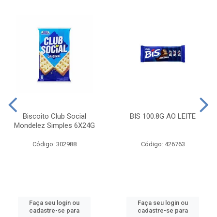
Biscoito Club Social
BIS 100.8G AO LEITE
Mondelez Simples 6X24G
Código: 302988
Código: 426763
Faça seu login ou
Faça seu login ou
cadastre-se para
cadastre-se para