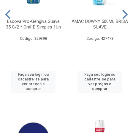
Escova Pro-Gengiva Suave
AMAC DOWNY 500ML BRISA
35 C/2 * Oral-B Simples 1Un
SUAVE
Código: 329398
Código: 427478
Faça seu login ou
Faça seu login ou
cadastre-se para
cadastre-se para
ver preços e
ver preços e
comprar
comprar