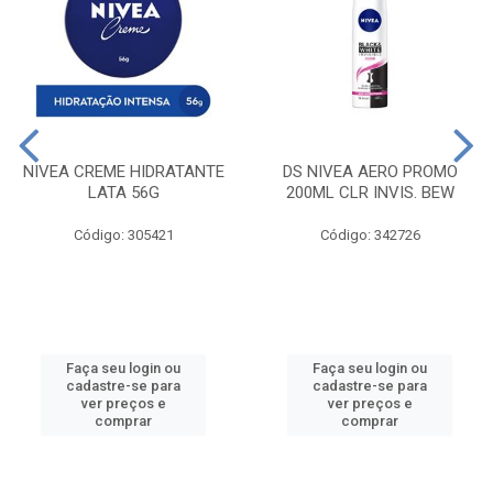
NIVEA CREME HIDRATANTE
DS NIVEA AERO PROMO
LATA 56G
200ML CLR INVIS. BEW
Código: 305421
Código: 342726
Faça seu login ou
Faça seu login ou
cadastre-se para
cadastre-se para
ver preços e
ver preços e
comprar
comprar