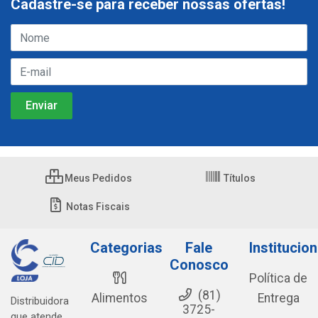
Cadastre-se para receber nossas ofertas!
Meus Pedidos
Títulos
Notas Fiscais
Categorias
Fale
Institucion
Conosco
Política de
(81)
Alimentos
Entrega
Distribuidora
3725-
que atende