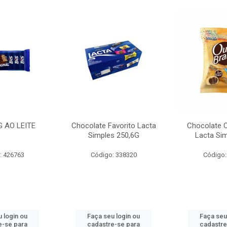
G AO LEITE
Chocolate Favorito Lacta
Chocolate 
Simples 250,6G
Lacta Si
: 426763
Código: 338320
Código:
 login ou
Faça seu login ou
Faça seu
e-se para
cadastre-se para
cadastre