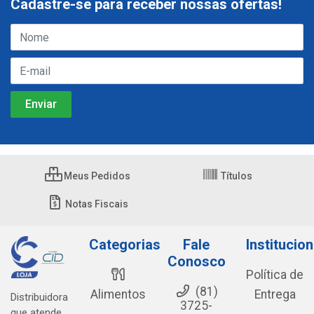
Cadastre-se para receber nossas ofertas!
Meus Pedidos
Títulos
Notas Fiscais
Categorias
Fale
Institucion
Conosco
Política de
(81)
Alimentos
Entrega
Distribuidora
3725-
que atende