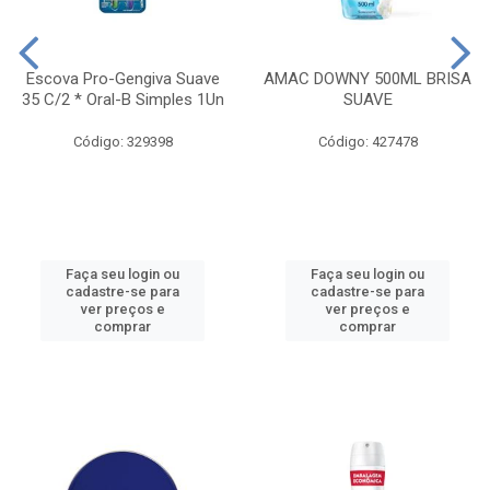
Escova Pro-Gengiva Suave
AMAC DOWNY 500ML BRISA
35 C/2 * Oral-B Simples 1Un
SUAVE
Código: 329398
Código: 427478
Faça seu login ou
Faça seu login ou
cadastre-se para
cadastre-se para
ver preços e
ver preços e
comprar
comprar