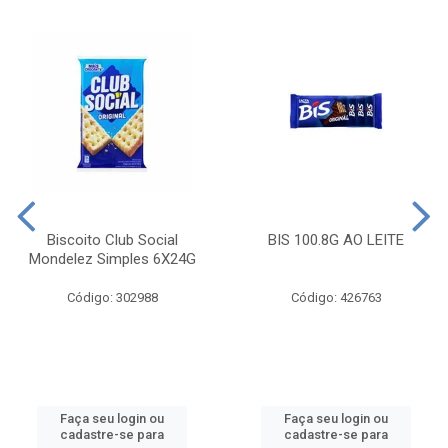
Biscoito Club Social
BIS 100.8G AO LEITE
Mondelez Simples 6X24G
Código: 302988
Código: 426763
Faça seu login ou
Faça seu login ou
cadastre-se para
cadastre-se para