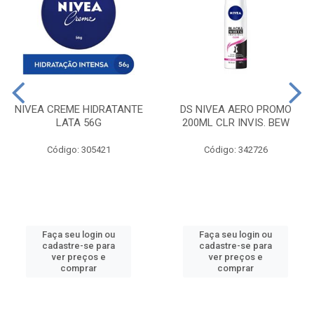
NIVEA CREME HIDRATANTE
DS NIVEA AERO PROMO
LATA 56G
200ML CLR INVIS. BEW
Código: 305421
Código: 342726
Faça seu login ou
Faça seu login ou
cadastre-se para
cadastre-se para
ver preços e
ver preços e
comprar
comprar