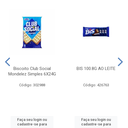
Biscoito Club Social
BIS 100.8G AO LEITE
Mondelez Simples 6X24G
Código: 302988
Código: 426763
Faça seu login ou
Faça seu login ou
cadastre-se para
cadastre-se para