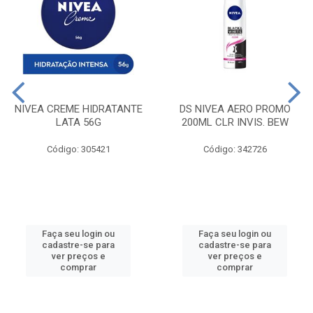
NIVEA CREME HIDRATANTE
DS NIVEA AERO PROMO
LATA 56G
200ML CLR INVIS. BEW
Código: 305421
Código: 342726
Faça seu login ou
Faça seu login ou
cadastre-se para
cadastre-se para
ver preços e
ver preços e
comprar
comprar