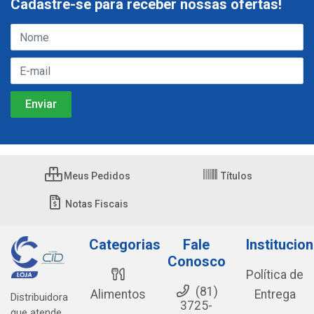
Cadastre-se para receber nossas ofertas!
Meus Pedidos
Títulos
Notas Fiscais
Categorias
Fale
Institucion
Conosco
Política de
(81)
Alimentos
Entrega
Distribuidora
3725-
que atende