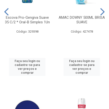
Escova Pro-Gengiva Suave
AMAC DOWNY 500ML BRISA
35 C/2 * Oral-B Simples 1Un
SUAVE
Código: 329398
Código: 427478
Faça seu login ou
Faça seu login ou
cadastre-se para
cadastre-se para
ver preços e
ver preços e
comprar
comprar