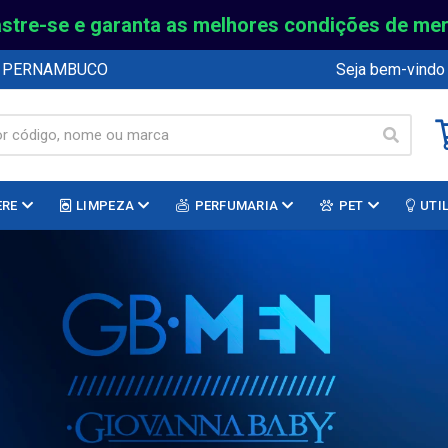
stre-se e garanta as melhores condições de me
E PERNAMBUCO
Seja bem-vindo
ERE
LIMPEZA
PERFUMARIA
PET
UTI