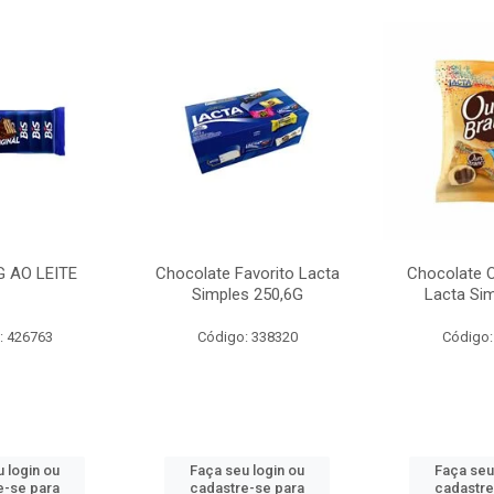
G AO LEITE
Chocolate Favorito Lacta
Chocolate 
Simples 250,6G
Lacta Si
: 426763
Código: 338320
Código:
 login ou
Faça seu login ou
Faça seu
e-se para
cadastre-se para
cadastre