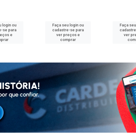
 login ou
Faça seu login ou
Faça seu
e-se para
cadastre-se para
cadastre
reços e
ver preços e
ver pr
prar
comprar
com