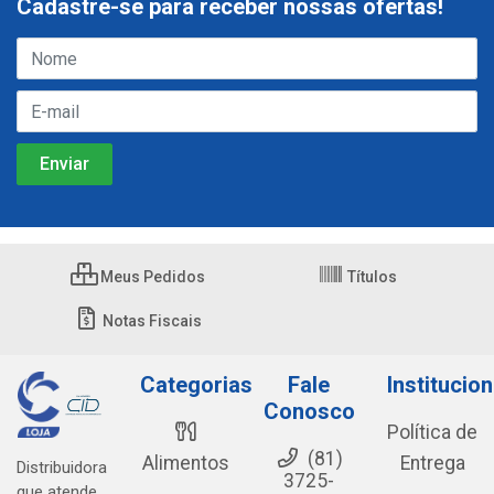
Cadastre-se para receber nossas ofertas!
Meus Pedidos
Títulos
Notas Fiscais
Categorias
Fale
Institucion
Conosco
Política de
(81)
Alimentos
Entrega
Distribuidora
3725-
que atende