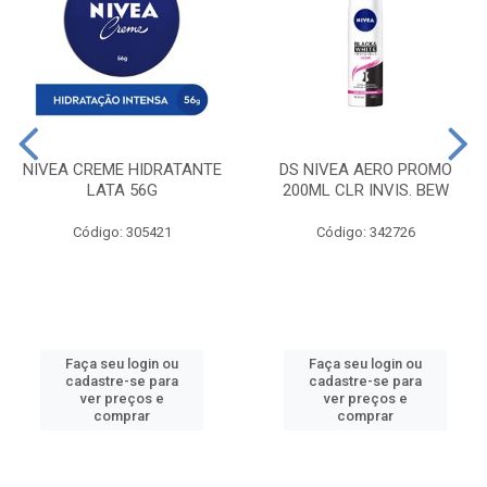
NIVEA CREME HIDRATANTE
DS NIVEA AERO PROMO
LATA 56G
200ML CLR INVIS. BEW
Código: 305421
Código: 342726
Faça seu login ou
Faça seu login ou
cadastre-se para
cadastre-se para
ver preços e
ver preços e
comprar
comprar