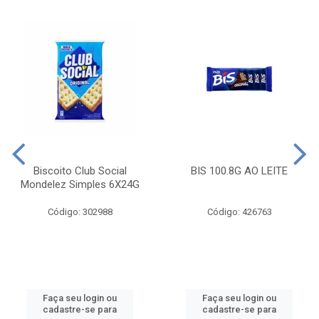
Biscoito Club Social
BIS 100.8G AO LEITE
Mondelez Simples 6X24G
Código: 302988
Código: 426763
Faça seu login ou
Faça seu login ou
cadastre-se para
cadastre-se para