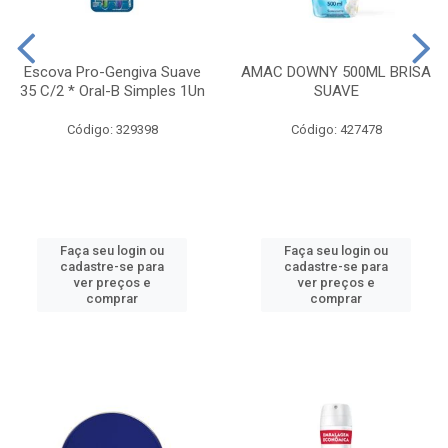
Escova Pro-Gengiva Suave
AMAC DOWNY 500ML BRISA
35 C/2 * Oral-B Simples 1Un
SUAVE
Código: 329398
Código: 427478
Faça seu login ou
Faça seu login ou
cadastre-se para
cadastre-se para
ver preços e
ver preços e
comprar
comprar