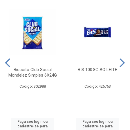
Biscoito Club Social
BIS 100.8G AO LEITE
Mondelez Simples 6X24G
Código: 302988
Código: 426763
Faça seu login ou
Faça seu login ou
cadastre-se para
cadastre-se para