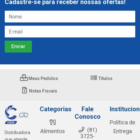
Cadastre-se para receber nossas ofertas!
Meus Pedidos
Títulos
Notas Fiscais
Categorias
Fale
Institucion
Conosco
Política de
(81)
Alimentos
Entrega
Distribuidora
3725-
que atende