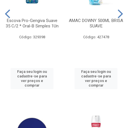
Escova Pro-Gengiva Suave
AMAC DOWNY 500ML BRISA
35 C/2 * Oral-B Simples 1Un
SUAVE
Código: 329398
Código: 427478
Faça seu login ou
Faça seu login ou
cadastre-se para
cadastre-se para
ver preços e
ver preços e
comprar
comprar