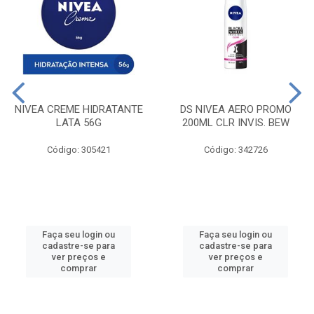
NIVEA CREME HIDRATANTE
DS NIVEA AERO PROMO
LATA 56G
200ML CLR INVIS. BEW
Código: 305421
Código: 342726
Faça seu login ou
Faça seu login ou
cadastre-se para
cadastre-se para
ver preços e
ver preços e
comprar
comprar