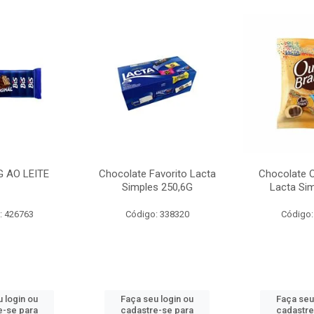
G AO LEITE
Chocolate Favorito Lacta
Chocolate 
Simples 250,6G
Lacta Si
: 426763
Código: 338320
Código:
 login ou
Faça seu login ou
Faça seu
e-se para
cadastre-se para
cadastre