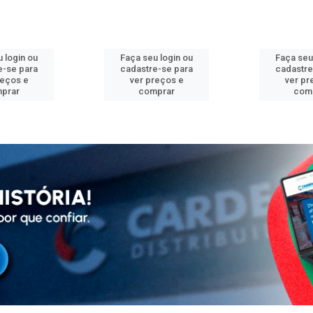
 login ou
Faça seu login ou
Faça seu
e-se para
cadastre-se para
cadastre
reços e
ver preços e
ver pr
prar
comprar
com