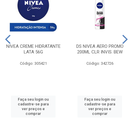
NIVEA CREME HIDRATANTE
DS NIVEA AERO PROMO
LATA 56G
200ML CLR INVIS. BEW
Código: 305421
Código: 342726
Faça seu login ou
Faça seu login ou
cadastre-se para
cadastre-se para
ver preços e
ver preços e
comprar
comprar