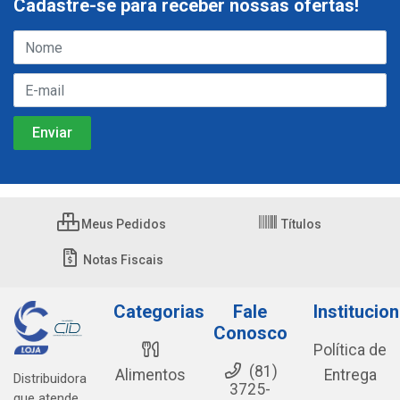
Cadastre-se para receber nossas ofertas!
Meus Pedidos
Títulos
Notas Fiscais
Categorias
Fale
Institucion
Conosco
Política de
(81)
Alimentos
Entrega
Distribuidora
3725-
que atende