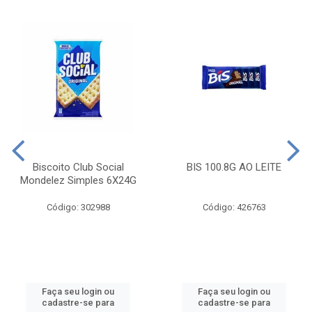
Biscoito Club Social
BIS 100.8G AO LEITE
Mondelez Simples 6X24G
Código: 302988
Código: 426763
Faça seu login ou
Faça seu login ou
cadastre-se para
cadastre-se para