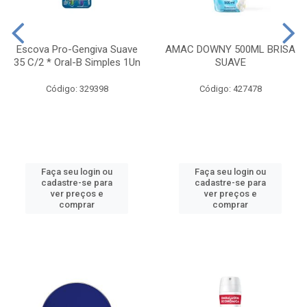
Escova Pro-Gengiva Suave
AMAC DOWNY 500ML BRISA
35 C/2 * Oral-B Simples 1Un
SUAVE
Código: 329398
Código: 427478
Faça seu login ou
Faça seu login ou
cadastre-se para
cadastre-se para
ver preços e
ver preços e
comprar
comprar