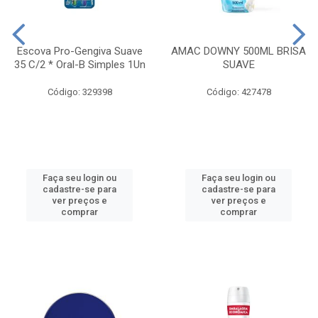
Escova Pro-Gengiva Suave
AMAC DOWNY 500ML BRISA
35 C/2 * Oral-B Simples 1Un
SUAVE
Código: 329398
Código: 427478
Faça seu login ou
Faça seu login ou
cadastre-se para
cadastre-se para
ver preços e
ver preços e
comprar
comprar