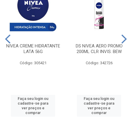
NIVEA CREME HIDRATANTE
DS NIVEA AERO PROMO
LATA 56G
200ML CLR INVIS. BEW
Código: 305421
Código: 342726
Faça seu login ou
Faça seu login ou
cadastre-se para
cadastre-se para
ver preços e
ver preços e
comprar
comprar