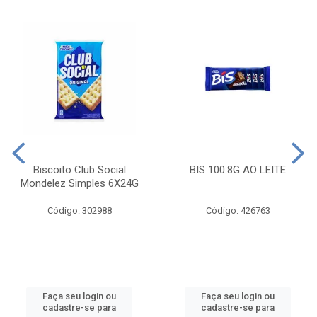
Biscoito Club Social
BIS 100.8G AO LEITE
Mondelez Simples 6X24G
Código: 302988
Código: 426763
Faça seu login ou
Faça seu login ou
cadastre-se para
cadastre-se para