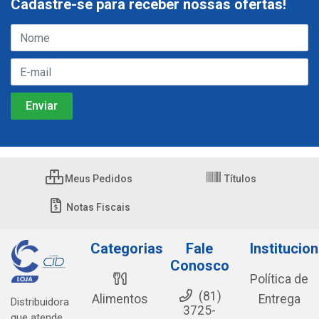
Cadastre-se para receber nossas ofertas!
Meus Pedidos
Títulos
Notas Fiscais
Categorias
Fale
Institucion
Conosco
Política de
(81)
Alimentos
Entrega
Distribuidora
3725-
que atende