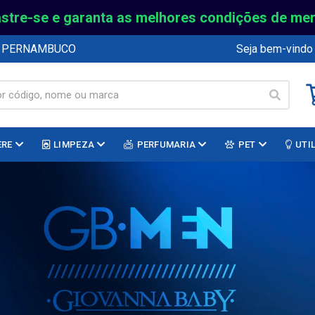
stre-se e garanta as melhores condições de me
E PERNAMBUCO
Seja bem-vindo
ERE
LIMPEZA
PERFUMARIA
PET
UTI