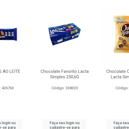
G AO LEITE
Chocolate Favorito Lacta
Chocolate 
Simples 250,6G
Lacta Si
: 426763
Código: 338320
Código:
 login ou
Faça seu login ou
Faça seu
e-se para
cadastre-se para
cadastre