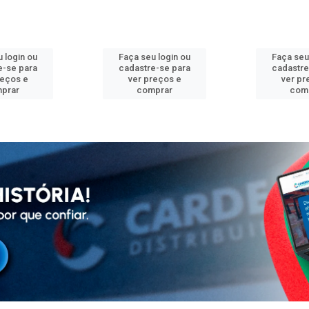
 login ou
Faça seu login ou
Faça seu
e-se para
cadastre-se para
cadastre
reços e
ver preços e
ver pr
prar
comprar
com