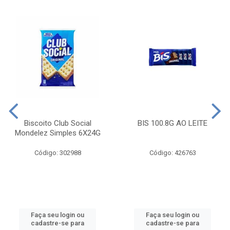
Biscoito Club Social
BIS 100.8G AO LEITE
Mondelez Simples 6X24G
Código: 302988
Código: 426763
Faça seu login ou
Faça seu login ou
cadastre-se para
cadastre-se para