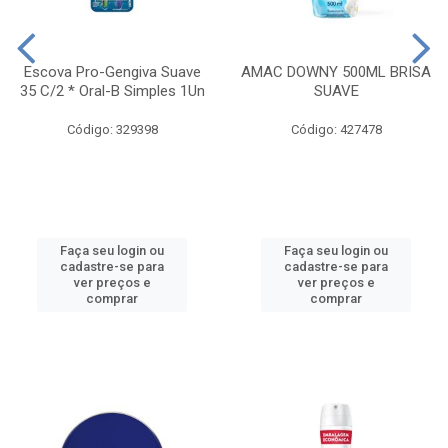
Escova Pro-Gengiva Suave
AMAC DOWNY 500ML BRISA
35 C/2 * Oral-B Simples 1Un
SUAVE
Código: 329398
Código: 427478
Faça seu login ou
Faça seu login ou
cadastre-se para
cadastre-se para
ver preços e
ver preços e
comprar
comprar