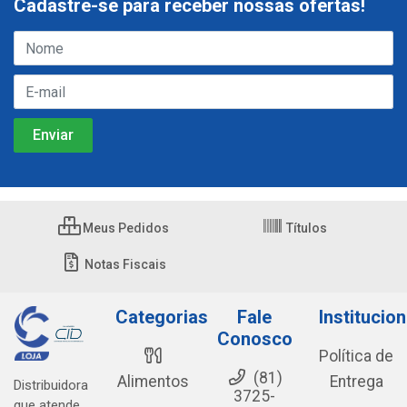
Cadastre-se para receber nossas ofertas!
Meus Pedidos
Títulos
Notas Fiscais
Categorias
Fale
Institucion
Conosco
Política de
(81)
Alimentos
Entrega
Distribuidora
3725-
que atende