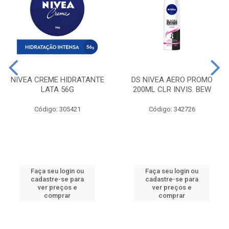
NIVEA CREME HIDRATANTE
DS NIVEA AERO PROMO
LATA 56G
200ML CLR INVIS. BEW
Código: 305421
Código: 342726
Faça seu login ou
Faça seu login ou
cadastre-se para
cadastre-se para
ver preços e
ver preços e
comprar
comprar