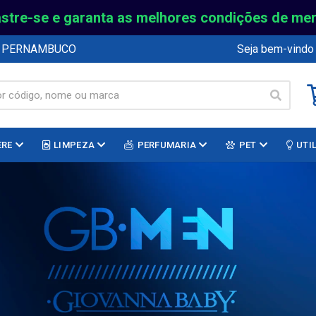
stre-se e garanta as melhores condições de me
E PERNAMBUCO
Seja bem-vindo
ERE
LIMPEZA
PERFUMARIA
PET
UTI