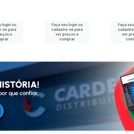
 login ou
Faça seu login ou
Faça seu
e-se para
cadastre-se para
cadastre
reços e
ver preços e
ver pr
prar
comprar
com