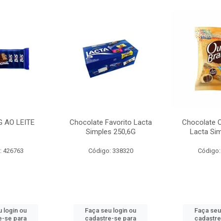
G AO LEITE
Chocolate Favorito Lacta
Chocolate 
Simples 250,6G
Lacta Si
: 426763
Código: 338320
Código:
 login ou
Faça seu login ou
Faça seu
e-se para
cadastre-se para
cadastre