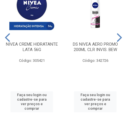
NIVEA CREME HIDRATANTE
DS NIVEA AERO PROMO
LATA 56G
200ML CLR INVIS. BEW
Código: 305421
Código: 342726
Faça seu login ou
Faça seu login ou
cadastre-se para
cadastre-se para
ver preços e
ver preços e
comprar
comprar