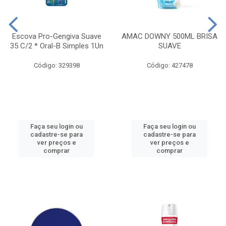
Escova Pro-Gengiva Suave
AMAC DOWNY 500ML BRISA
35 C/2 * Oral-B Simples 1Un
SUAVE
Código: 329398
Código: 427478
Faça seu login ou
Faça seu login ou
cadastre-se para
cadastre-se para
ver preços e
ver preços e
comprar
comprar