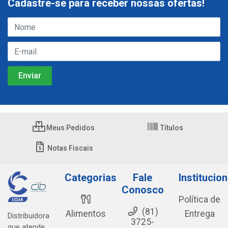
Cadastre-se para receber nossas ofertas!
Meus Pedidos
Títulos
Notas Fiscais
Categorias
Fale
Institucion
Conosco
Política de
(81)
Alimentos
Entrega
Distribuidora
3725-
que atende