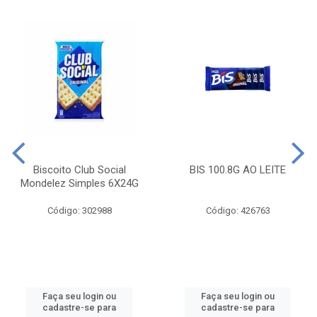
Biscoito Club Social
BIS 100.8G AO LEITE
Mondelez Simples 6X24G
Código: 302988
Código: 426763
Faça seu login ou
Faça seu login ou
cadastre-se para
cadastre-se para