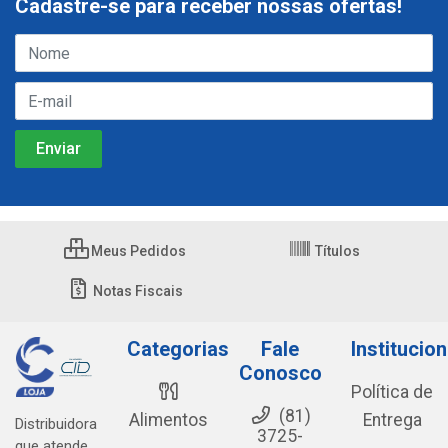
Cadastre-se para receber nossas ofertas!
Meus Pedidos
Títulos
Notas Fiscais
Categorias
Fale
Institucion
Conosco
Política de
(81)
Alimentos
Entrega
Distribuidora
3725-
que atende