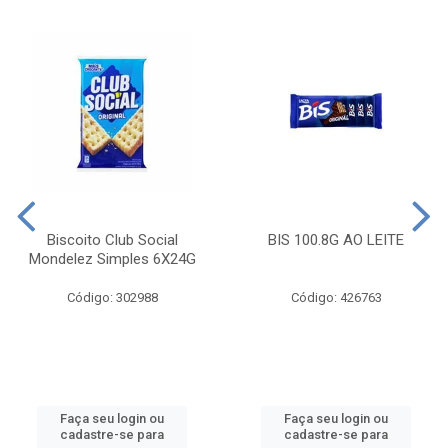
Biscoito Club Social
BIS 100.8G AO LEITE
Mondelez Simples 6X24G
Código: 302988
Código: 426763
Faça seu login ou
Faça seu login ou
cadastre-se para
cadastre-se para