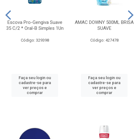
Escova Pro-Gengiva Suave
AMAC DOWNY 500ML BRISA
35 C/2 * Oral-B Simples 1Un
SUAVE
Código: 329398
Código: 427478
Faça seu login ou
Faça seu login ou
cadastre-se para
cadastre-se para
ver preços e
ver preços e
comprar
comprar