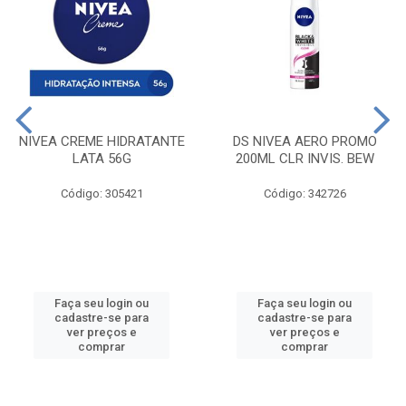
NIVEA CREME HIDRATANTE
DS NIVEA AERO PROMO
LATA 56G
200ML CLR INVIS. BEW
Código: 305421
Código: 342726
Faça seu login ou
Faça seu login ou
cadastre-se para
cadastre-se para
ver preços e
ver preços e
comprar
comprar