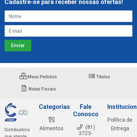
Cadastre-se para receber nossas ofertas!
Meus Pedidos
Títulos
Notas Fiscais
Categorias
Fale
Institucion
Conosco
Política de
(81)
Alimentos
Entrega
Distribuidora
3725-
que atende