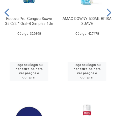
Escova Pro-Gengiva Suave
AMAC DOWNY 500ML BRISA
35 C/2 * Oral-B Simples 1Un
SUAVE
Código: 329398
Código: 427478
Faça seu login ou
Faça seu login ou
cadastre-se para
cadastre-se para
ver preços e
ver preços e
comprar
comprar