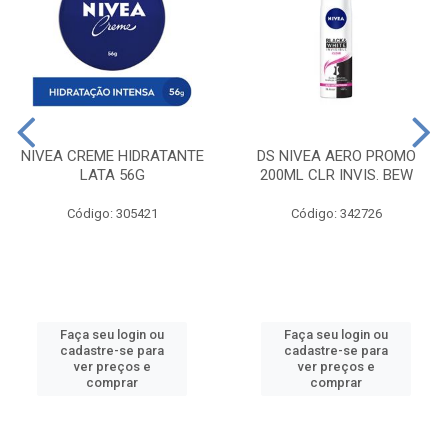
NIVEA CREME HIDRATANTE
DS NIVEA AERO PROMO
LATA 56G
200ML CLR INVIS. BEW
Código: 305421
Código: 342726
Faça seu login ou
Faça seu login ou
cadastre-se para
cadastre-se para
ver preços e
ver preços e
comprar
comprar