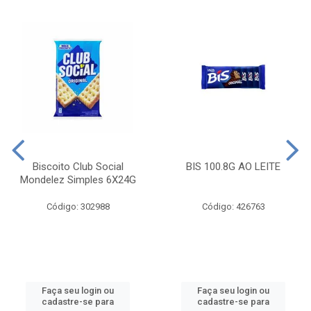
Biscoito Club Social
BIS 100.8G AO LEITE
Mondelez Simples 6X24G
Código: 302988
Código: 426763
Faça seu login ou
Faça seu login ou
cadastre-se para
cadastre-se para