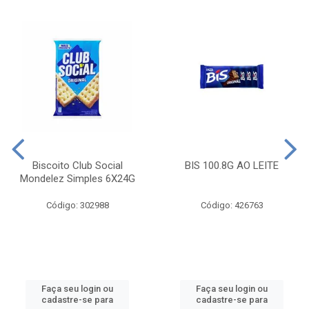
Biscoito Club Social
BIS 100.8G AO LEITE
Mondelez Simples 6X24G
Código: 302988
Código: 426763
Faça seu login ou
Faça seu login ou
cadastre-se para
cadastre-se para