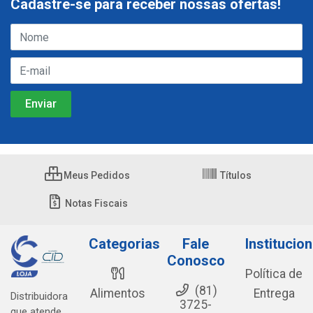
Cadastre-se para receber nossas ofertas!
Meus Pedidos
Títulos
Notas Fiscais
Categorias
Fale
Institucion
Conosco
Política de
(81)
Alimentos
Entrega
Distribuidora
3725-
que atende