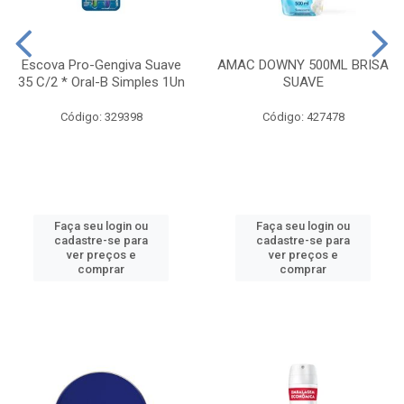
Escova Pro-Gengiva Suave
AMAC DOWNY 500ML BRISA
35 C/2 * Oral-B Simples 1Un
SUAVE
Código: 329398
Código: 427478
Faça seu login ou
Faça seu login ou
cadastre-se para
cadastre-se para
ver preços e
ver preços e
comprar
comprar