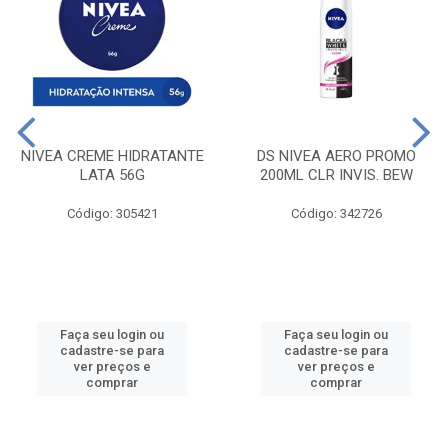
NIVEA CREME HIDRATANTE
DS NIVEA AERO PROMO
LATA 56G
200ML CLR INVIS. BEW
Código: 305421
Código: 342726
Faça seu login ou
Faça seu login ou
cadastre-se para
cadastre-se para
ver preços e
ver preços e
comprar
comprar