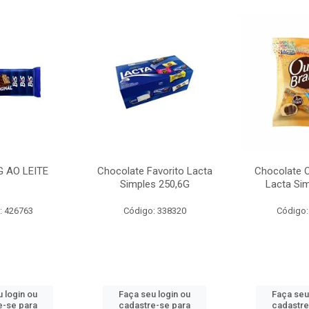
G AO LEITE
Chocolate Favorito Lacta
Chocolate 
Simples 250,6G
Lacta Si
: 426763
Código: 338320
Código:
 login ou
Faça seu login ou
Faça seu
e-se para
cadastre-se para
cadastre