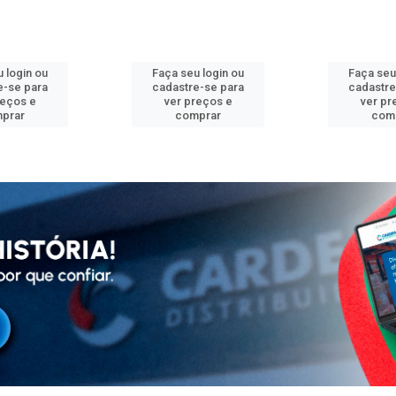
 login ou
Faça seu login ou
Faça seu
e-se para
cadastre-se para
cadastre
reços e
ver preços e
ver pr
prar
comprar
com