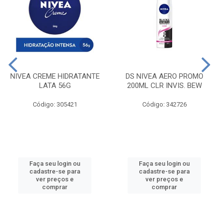
NIVEA CREME HIDRATANTE
DS NIVEA AERO PROMO
LATA 56G
200ML CLR INVIS. BEW
Código: 305421
Código: 342726
Faça seu login ou
Faça seu login ou
cadastre-se para
cadastre-se para
ver preços e
ver preços e
comprar
comprar