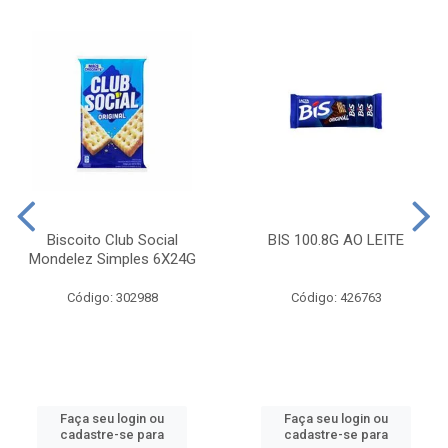
Biscoito Club Social
BIS 100.8G AO LEITE
Mondelez Simples 6X24G
Código: 302988
Código: 426763
Faça seu login ou
Faça seu login ou
cadastre-se para
cadastre-se para