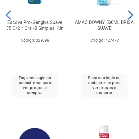
Escova Pro-Gengiva Suave
AMAC DOWNY 500ML BRISA
35 C/2 * Oral-B Simples 1Un
SUAVE
Código: 329398
Código: 427478
Faça seu login ou
Faça seu login ou
cadastre-se para
cadastre-se para
ver preços e
ver preços e
comprar
comprar