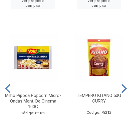
ver preços e
ver preços e
comprar
comprar
Milho Pipoca Popcorn Micro-
TEMPERO KITANO 50G
Ondas Mant. De Cinema
CURRY
100G
Código: 78212
Código: 62162