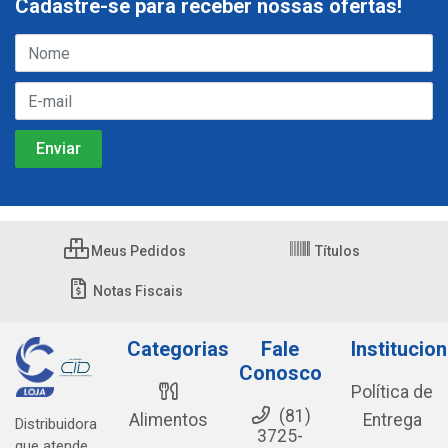
Cadastre-se para receber nossas ofertas!
Meus Pedidos
Títulos
Notas Fiscais
Categorias
Fale
Institucion
Conosco
Política de
(81)
Alimentos
Entrega
Distribuidora
3725-
que atende