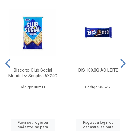
Biscoito Club Social
BIS 100.8G AO LEITE
Mondelez Simples 6X24G
Código: 302988
Código: 426763
Faça seu login ou
Faça seu login ou
cadastre-se para
cadastre-se para