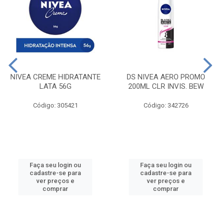
NIVEA CREME HIDRATANTE
DS NIVEA AERO PROMO
LATA 56G
200ML CLR INVIS. BEW
Código: 305421
Código: 342726
Faça seu login ou
Faça seu login ou
cadastre-se para
cadastre-se para
ver preços e
ver preços e
comprar
comprar