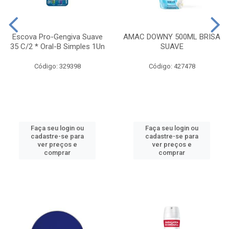
Escova Pro-Gengiva Suave
AMAC DOWNY 500ML BRISA
35 C/2 * Oral-B Simples 1Un
SUAVE
Código: 329398
Código: 427478
Faça seu login ou
Faça seu login ou
cadastre-se para
cadastre-se para
ver preços e
ver preços e
comprar
comprar