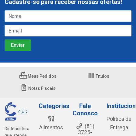
Cadastre-se para receber nossas ofertas!
Meus Pedidos
Títulos
Notas Fiscais
Categorias
Fale
Institucion
Conosco
Política de
(81)
Alimentos
Entrega
Distribuidora
3725-
que atende