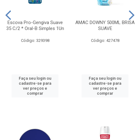
Escova Pro-Gengiva Suave
AMAC DOWNY 500ML BRISA
35 C/2 * Oral-B Simples 1Un
SUAVE
Código: 329398
Código: 427478
Faça seu login ou
Faça seu login ou
cadastre-se para
cadastre-se para
ver preços e
ver preços e
comprar
comprar