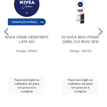
NIVEA CREME HIDRATANTE
DS NIVEA AERO PROMO
LATA 56G
200ML CLR INVIS. BEW
Código: 305421
Código: 342726
Faça seu login ou
Faça seu login ou
cadastre-se para
cadastre-se para
ver preços e
ver preços e
comprar
comprar