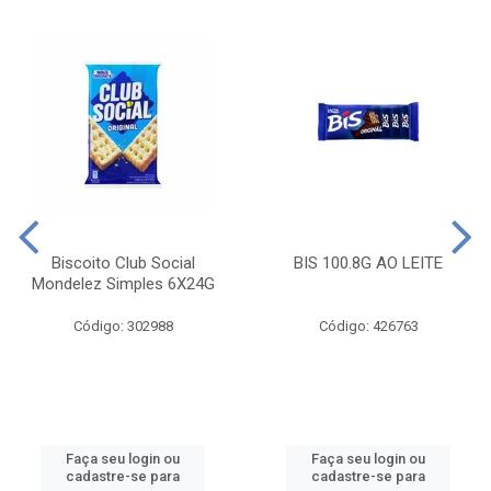
Biscoito Club Social
BIS 100.8G AO LEITE
Mondelez Simples 6X24G
Código: 302988
Código: 426763
Faça seu login ou
Faça seu login ou
cadastre-se para
cadastre-se para