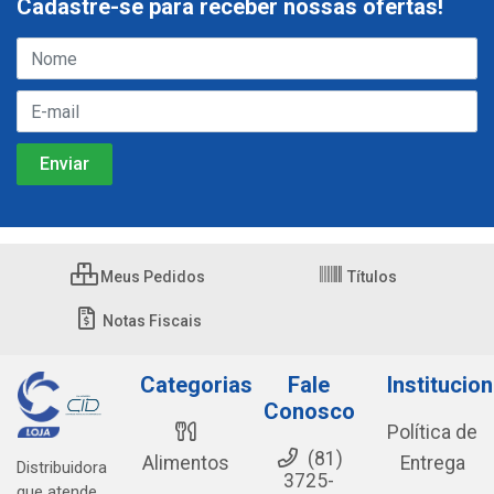
Cadastre-se para receber nossas ofertas!
Meus Pedidos
Títulos
Notas Fiscais
Categorias
Fale
Institucion
Conosco
Política de
(81)
Alimentos
Entrega
Distribuidora
3725-
que atende