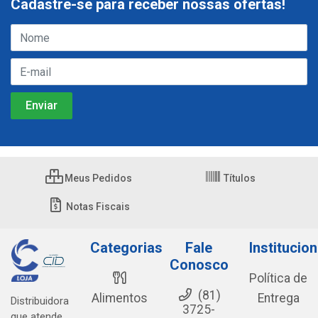
Cadastre-se para receber nossas ofertas!
Meus Pedidos
Títulos
Notas Fiscais
Categorias
Fale
Institucion
Conosco
Política de
(81)
Alimentos
Entrega
Distribuidora
3725-
que atende