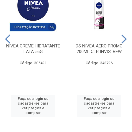
NIVEA CREME HIDRATANTE
DS NIVEA AERO PROMO
LATA 56G
200ML CLR INVIS. BEW
Código: 305421
Código: 342726
Faça seu login ou
Faça seu login ou
cadastre-se para
cadastre-se para
ver preços e
ver preços e
comprar
comprar