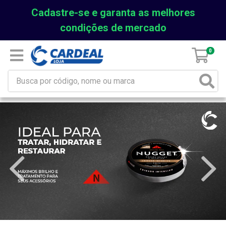
Cadastre-se e garanta as melhores
condições de mercado
0