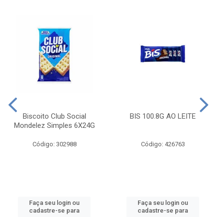
Biscoito Club Social
BIS 100.8G AO LEITE
Mondelez Simples 6X24G
Código: 302988
Código: 426763
Faça seu login ou
Faça seu login ou
cadastre-se para
cadastre-se para