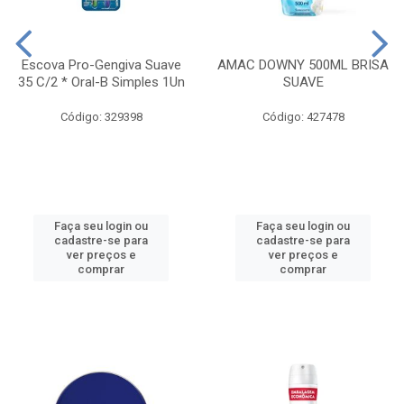
Escova Pro-Gengiva Suave
AMAC DOWNY 500ML BRISA
35 C/2 * Oral-B Simples 1Un
SUAVE
Código: 329398
Código: 427478
Faça seu login ou
Faça seu login ou
cadastre-se para
cadastre-se para
ver preços e
ver preços e
comprar
comprar