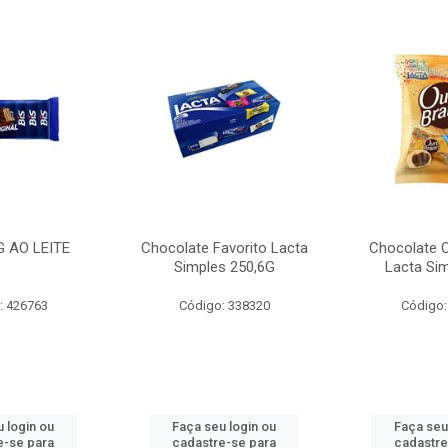
G AO LEITE
Chocolate Favorito Lacta
Chocolate 
Simples 250,6G
Lacta Si
: 426763
Código: 338320
Código:
 login ou
Faça seu login ou
Faça seu
e-se para
cadastre-se para
cadastre