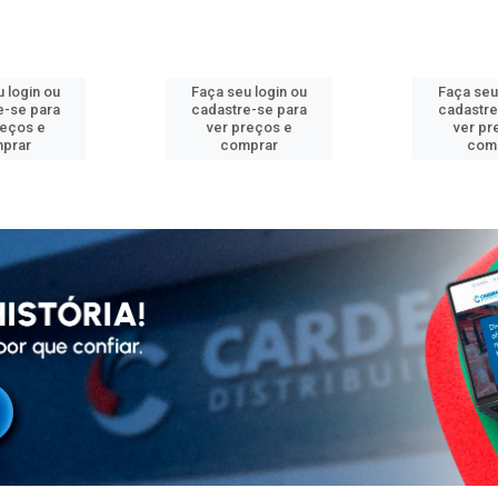
 login ou
Faça seu login ou
Faça seu
e-se para
cadastre-se para
cadastre
reços e
ver preços e
ver pr
prar
comprar
com