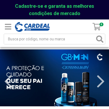
Cadastre-se e garanta as melhores
condições de mercado
0