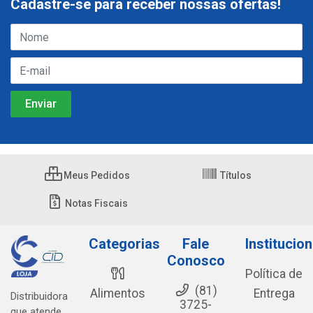
Cadastre-se para receber nossas ofertas!
Meus Pedidos
Títulos
Notas Fiscais
Categorias
Fale
Institucion
Conosco
Política de
(81)
Alimentos
Entrega
Distribuidora
3725-
que atende