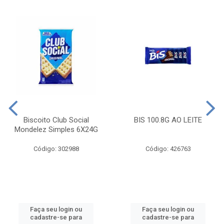
Biscoito Club Social
BIS 100.8G AO LEITE
Mondelez Simples 6X24G
Código: 302988
Código: 426763
Faça seu login ou
Faça seu login ou
cadastre-se para
cadastre-se para