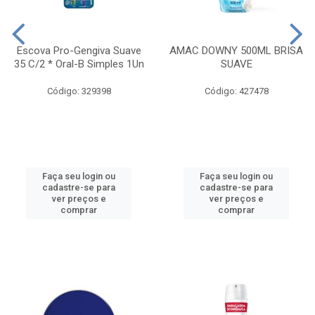
Escova Pro-Gengiva Suave
AMAC DOWNY 500ML BRISA
35 C/2 * Oral-B Simples 1Un
SUAVE
Código: 329398
Código: 427478
Faça seu login ou
Faça seu login ou
cadastre-se para
cadastre-se para
ver preços e
ver preços e
comprar
comprar