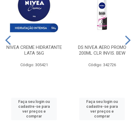
NIVEA CREME HIDRATANTE
DS NIVEA AERO PROMO
LATA 56G
200ML CLR INVIS. BEW
Código: 305421
Código: 342726
Faça seu login ou
Faça seu login ou
cadastre-se para
cadastre-se para
ver preços e
ver preços e
comprar
comprar