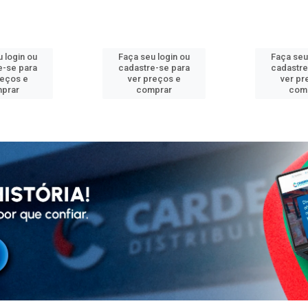
 login ou
Faça seu login ou
Faça seu
e-se para
cadastre-se para
cadastre
reços e
ver preços e
ver pr
prar
comprar
com