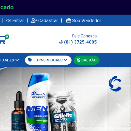
rcado
|
|
|
Entrar
Cadastrar
Sou Vendedor
Fale Conosco
0
(81) 3725-4005
LIDADES
FORNECEDORES
SALDÃO