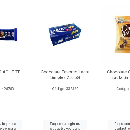
G AO LEITE
Chocolate Favorito Lacta
Chocolate 
Simples 250,6G
Lacta Si
: 426763
Código: 338320
Código:
 login ou
Faça seu login ou
Faça seu
e-se para
cadastre-se para
cadastre