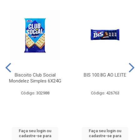
Biscoito Club Social
BIS 100.8G AO LEITE
Mondelez Simples 6X24G
Código: 302988
Código: 426763
Faça seu login ou
Faça seu login ou
cadastre-se para
cadastre-se para