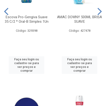
Escova Pro-Gengiva Suave
AMAC DOWNY 500ML BRISA
35 C/2 * Oral-B Simples 1Un
SUAVE
Código: 329398
Código: 427478
Faça seu login ou
Faça seu login ou
cadastre-se para
cadastre-se para
ver preços e
ver preços e
comprar
comprar