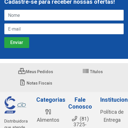
Cadastre-se para receber nossas ofertas!
Meus Pedidos
Títulos
Notas Fiscais
Categorias
Fale
Institucion
Conosco
Política de
(81)
Alimentos
Entrega
Distribuidora
3725-
que atende