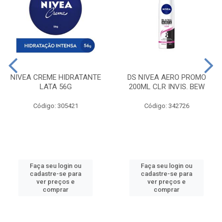
NIVEA CREME HIDRATANTE
DS NIVEA AERO PROMO
LATA 56G
200ML CLR INVIS. BEW
Código: 305421
Código: 342726
Faça seu login ou
Faça seu login ou
cadastre-se para
cadastre-se para
ver preços e
ver preços e
comprar
comprar