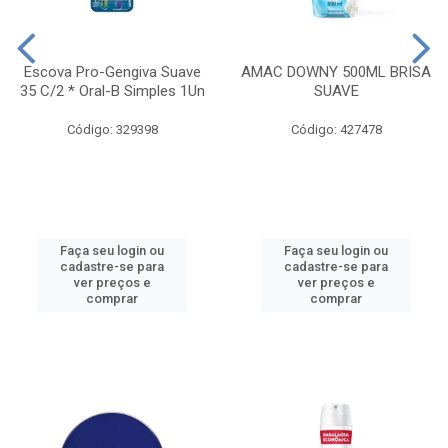
Escova Pro-Gengiva Suave
AMAC DOWNY 500ML BRISA
35 C/2 * Oral-B Simples 1Un
SUAVE
Código: 329398
Código: 427478
Faça seu login ou
Faça seu login ou
cadastre-se para
cadastre-se para
ver preços e
ver preços e
comprar
comprar