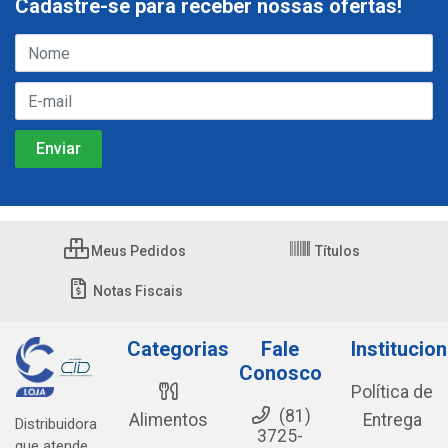
Cadastre-se para receber nossas ofertas!
Meus Pedidos
Títulos
Notas Fiscais
Categorias
Fale
Institucion
Conosco
Política de
(81)
Alimentos
Entrega
Distribuidora
3725-
que atende