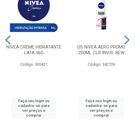
NIVEA CREME HIDRATANTE
DS NIVEA AERO PROMO
LATA 56G
200ML CLR INVIS. BEW
Código: 305421
Código: 342726
Faça seu login ou
Faça seu login ou
cadastre-se para
cadastre-se para
ver preços e
ver preços e
comprar
comprar