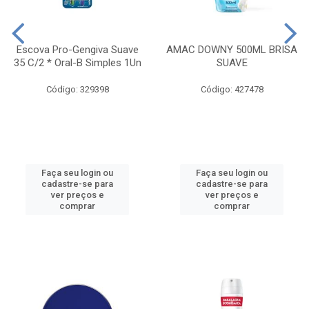
Escova Pro-Gengiva Suave
AMAC DOWNY 500ML BRISA
35 C/2 * Oral-B Simples 1Un
SUAVE
Código: 329398
Código: 427478
Faça seu login ou
Faça seu login ou
cadastre-se para
cadastre-se para
ver preços e
ver preços e
comprar
comprar