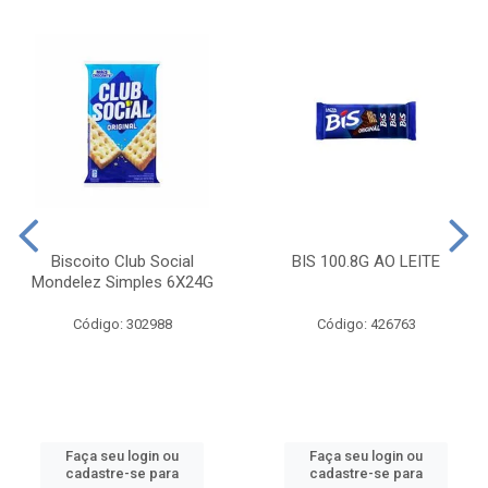
Biscoito Club Social
BIS 100.8G AO LEITE
Mondelez Simples 6X24G
Código: 302988
Código: 426763
Faça seu login ou
Faça seu login ou
cadastre-se para
cadastre-se para