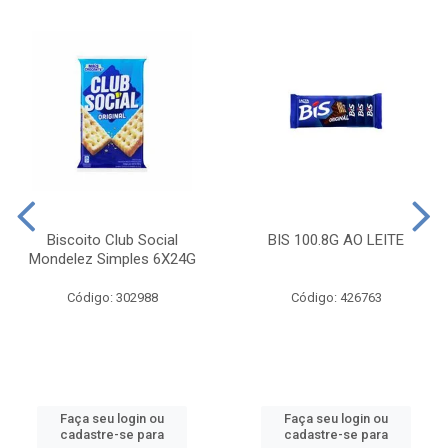
Biscoito Club Social
BIS 100.8G AO LEITE
Mondelez Simples 6X24G
Código: 302988
Código: 426763
Faça seu login ou
Faça seu login ou
cadastre-se para
cadastre-se para