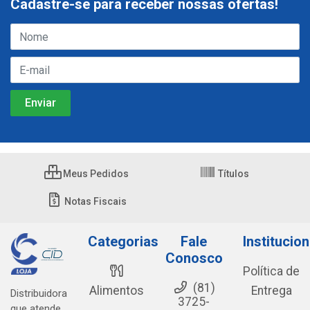
Cadastre-se para receber nossas ofertas!
Meus Pedidos
Títulos
Notas Fiscais
Categorias
Fale
Institucion
Conosco
Política de
(81)
Alimentos
Entrega
Distribuidora
3725-
que atende