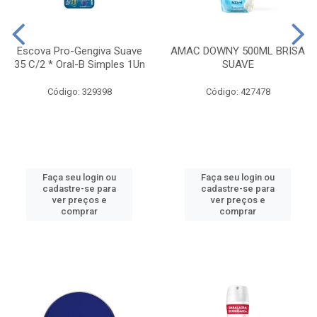
Escova Pro-Gengiva Suave
AMAC DOWNY 500ML BRISA
35 C/2 * Oral-B Simples 1Un
SUAVE
Código: 329398
Código: 427478
Faça seu login ou
Faça seu login ou
cadastre-se para
cadastre-se para
ver preços e
ver preços e
comprar
comprar