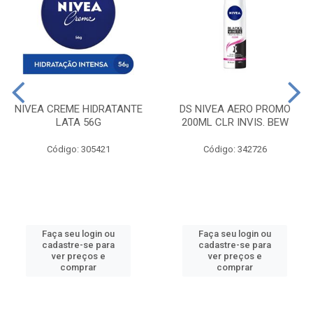
NIVEA CREME HIDRATANTE
DS NIVEA AERO PROMO
LATA 56G
200ML CLR INVIS. BEW
Código: 305421
Código: 342726
Faça seu login ou
Faça seu login ou
cadastre-se para
cadastre-se para
ver preços e
ver preços e
comprar
comprar