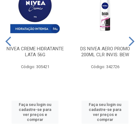
NIVEA CREME HIDRATANTE
DS NIVEA AERO PROMO
LATA 56G
200ML CLR INVIS. BEW
Código: 305421
Código: 342726
Faça seu login ou
Faça seu login ou
cadastre-se para
cadastre-se para
ver preços e
ver preços e
comprar
comprar