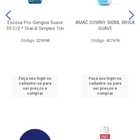
Escova Pro-Gengiva Suave
AMAC DOWNY 500ML BRISA
35 C/2 * Oral-B Simples 1Un
SUAVE
Código: 329398
Código: 427478
Faça seu login ou
Faça seu login ou
cadastre-se para
cadastre-se para
ver preços e
ver preços e
comprar
comprar