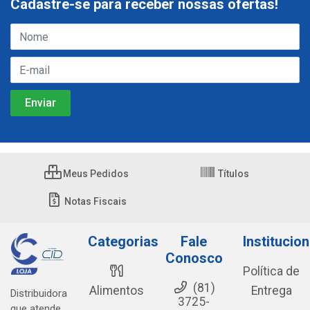
Cadastre-se para receber nossas ofertas!
Meus Pedidos
Títulos
Notas Fiscais
Categorias
Fale
Institucion
Conosco
Política de
(81)
Alimentos
Entrega
Distribuidora
3725-
que atende