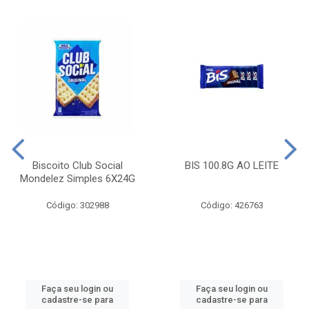
Biscoito Club Social
BIS 100.8G AO LEITE
Mondelez Simples 6X24G
Código: 302988
Código: 426763
Faça seu login ou
Faça seu login ou
cadastre-se para
cadastre-se para