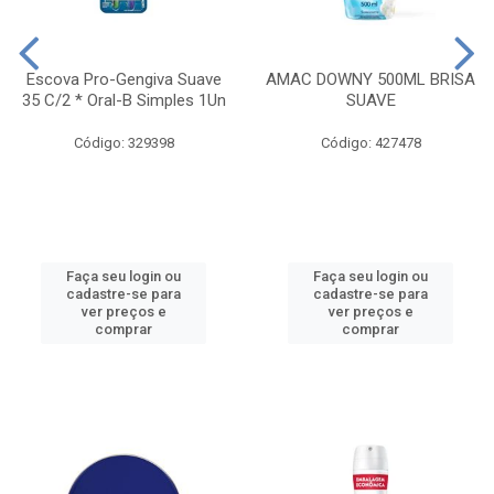
Escova Pro-Gengiva Suave
AMAC DOWNY 500ML BRISA
35 C/2 * Oral-B Simples 1Un
SUAVE
Código: 329398
Código: 427478
Faça seu login ou
Faça seu login ou
cadastre-se para
cadastre-se para
ver preços e
ver preços e
comprar
comprar