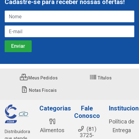
Cadastre-se para receber nossas ofertas!
Meus Pedidos
Títulos
Notas Fiscais
Categorias
Fale
Institucion
Conosco
Política de
(81)
Alimentos
Entrega
Distribuidora
3725-
que atende