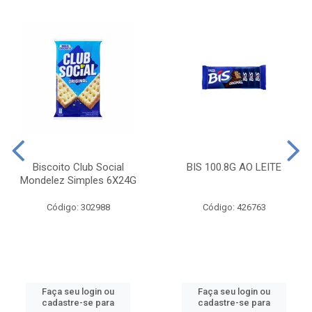
Biscoito Club Social
BIS 100.8G AO LEITE
Mondelez Simples 6X24G
Código: 302988
Código: 426763
Faça seu login ou
Faça seu login ou
cadastre-se para
cadastre-se para