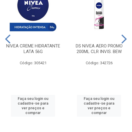
NIVEA CREME HIDRATANTE
DS NIVEA AERO PROMO
LATA 56G
200ML CLR INVIS. BEW
Código: 305421
Código: 342726
Faça seu login ou
Faça seu login ou
cadastre-se para
cadastre-se para
ver preços e
ver preços e
comprar
comprar