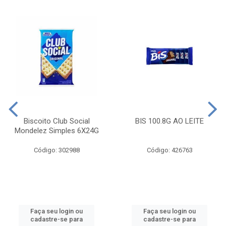
Biscoito Club Social
BIS 100.8G AO LEITE
Mondelez Simples 6X24G
Código: 302988
Código: 426763
Faça seu login ou
Faça seu login ou
cadastre-se para
cadastre-se para