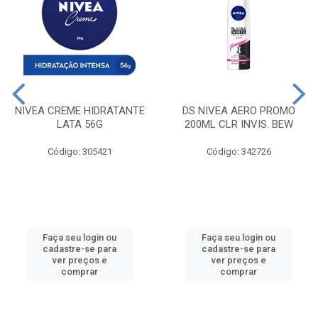
NIVEA CREME HIDRATANTE
DS NIVEA AERO PROMO
LATA 56G
200ML CLR INVIS. BEW
Código: 305421
Código: 342726
Faça seu login ou
Faça seu login ou
cadastre-se para
cadastre-se para
ver preços e
ver preços e
comprar
comprar