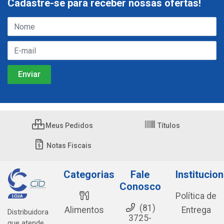
Cadastre-se para receber nossas ofertas!
Meus Pedidos
Títulos
Notas Fiscais
Categorias
Fale
Institucion
Conosco
Política de
(81)
Alimentos
Entrega
Distribuidora
3725-
que atende