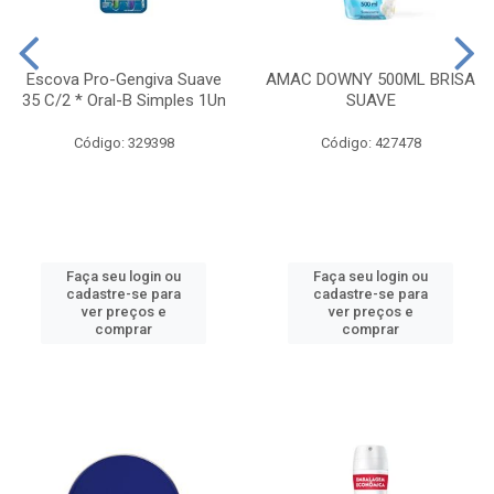
Escova Pro-Gengiva Suave
AMAC DOWNY 500ML BRISA
35 C/2 * Oral-B Simples 1Un
SUAVE
Código: 329398
Código: 427478
Faça seu login ou
Faça seu login ou
cadastre-se para
cadastre-se para
ver preços e
ver preços e
comprar
comprar