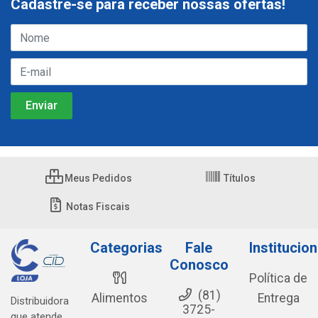
Cadastre-se para receber nossas ofertas!
Meus Pedidos
Títulos
Notas Fiscais
Categorias
Fale
Institucion
Conosco
Política de
(81)
Alimentos
Entrega
Distribuidora
3725-
que atende