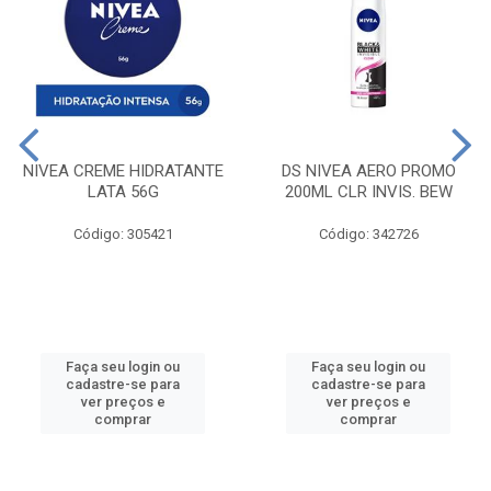
NIVEA CREME HIDRATANTE
DS NIVEA AERO PROMO
LATA 56G
200ML CLR INVIS. BEW
Código: 305421
Código: 342726
Faça seu login ou
Faça seu login ou
cadastre-se para
cadastre-se para
ver preços e
ver preços e
comprar
comprar