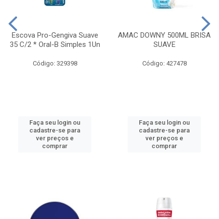
Escova Pro-Gengiva Suave
AMAC DOWNY 500ML BRISA
35 C/2 * Oral-B Simples 1Un
SUAVE
Código: 329398
Código: 427478
Faça seu login ou
Faça seu login ou
cadastre-se para
cadastre-se para
ver preços e
ver preços e
comprar
comprar