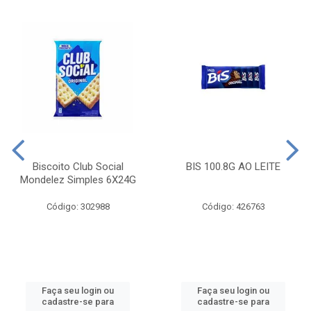
Biscoito Club Social
BIS 100.8G AO LEITE
Mondelez Simples 6X24G
Código: 302988
Código: 426763
Faça seu login ou
Faça seu login ou
cadastre-se para
cadastre-se para