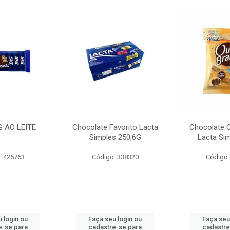
G AO LEITE
Chocolate Favorito Lacta
Chocolate 
Simples 250,6G
Lacta Si
: 426763
Código: 338320
Código:
 login ou
Faça seu login ou
Faça seu
e-se para
cadastre-se para
cadastre