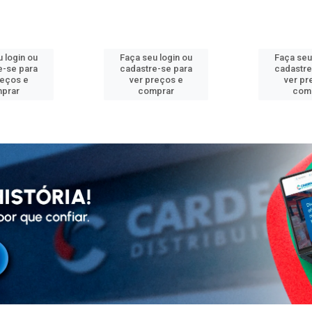
 login ou
Faça seu login ou
Faça seu
e-se para
cadastre-se para
cadastre
reços e
ver preços e
ver pr
prar
comprar
com