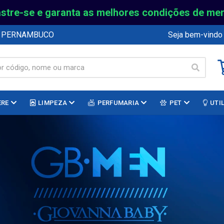
stre-se e garanta as melhores condições de me
E PERNAMBUCO
Seja bem-vindo
ERE
LIMPEZA
PERFUMARIA
PET
UTI