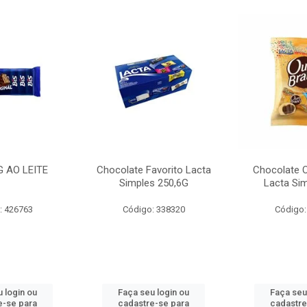
G AO LEITE
Chocolate Favorito Lacta
Chocolate 
Simples 250,6G
Lacta Si
: 426763
Código: 338320
Código:
 login ou
Faça seu login ou
Faça seu
e-se para
cadastre-se para
cadastre