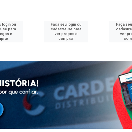
 login ou
Faça seu login ou
Faça seu
e-se para
cadastre-se para
cadastre
reços e
ver preços e
ver pr
prar
comprar
com