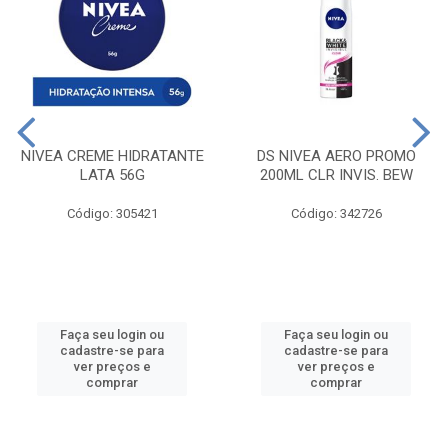
NIVEA CREME HIDRATANTE
DS NIVEA AERO PROMO
LATA 56G
200ML CLR INVIS. BEW
Código: 305421
Código: 342726
Faça seu login ou
Faça seu login ou
cadastre-se para
cadastre-se para
ver preços e
ver preços e
comprar
comprar