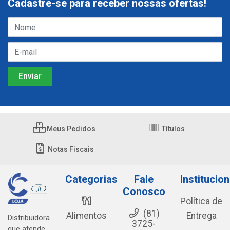
Cadastre-se para receber nossas ofertas!
Meus Pedidos
Títulos
Notas Fiscais
Categorias
Fale
Institucion
Conosco
Política de
(81)
Alimentos
Entrega
Distribuidora
3725-
que atende