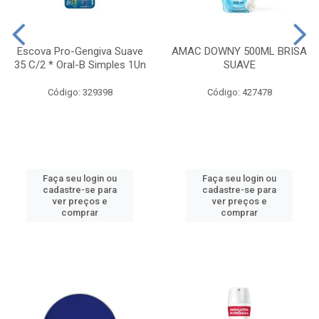
Escova Pro-Gengiva Suave
AMAC DOWNY 500ML BRISA
35 C/2 * Oral-B Simples 1Un
SUAVE
Código: 329398
Código: 427478
Faça seu login ou
Faça seu login ou
cadastre-se para
cadastre-se para
ver preços e
ver preços e
comprar
comprar