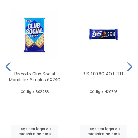
Biscoito Club Social
BIS 100.8G AO LEITE
Mondelez Simples 6X24G
Código: 302988
Código: 426763
Faça seu login ou
Faça seu login ou
cadastre-se para
cadastre-se para