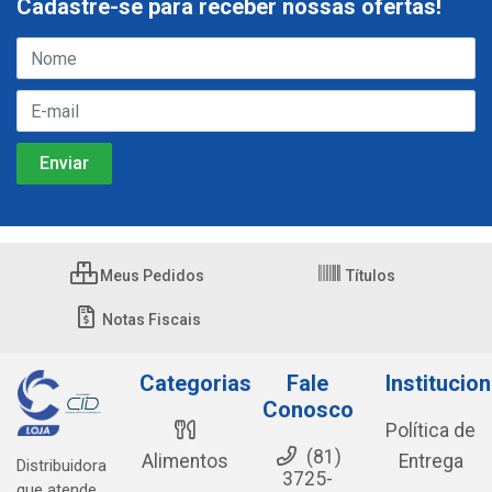
Cadastre-se para receber nossas ofertas!
Meus Pedidos
Títulos
Notas Fiscais
Categorias
Fale
Institucion
Conosco
Política de
(81)
Alimentos
Entrega
Distribuidora
3725-
que atende