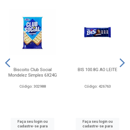
Biscoito Club Social
BIS 100.8G AO LEITE
Mondelez Simples 6X24G
Código: 302988
Código: 426763
Faça seu login ou
Faça seu login ou
cadastre-se para
cadastre-se para