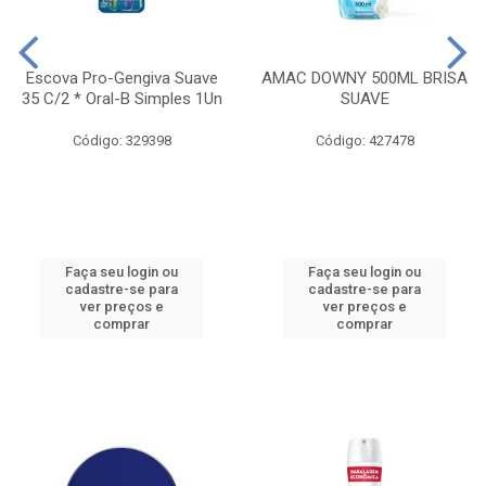
Escova Pro-Gengiva Suave
AMAC DOWNY 500ML BRISA
35 C/2 * Oral-B Simples 1Un
SUAVE
Código: 329398
Código: 427478
Faça seu login ou
Faça seu login ou
cadastre-se para
cadastre-se para
ver preços e
ver preços e
comprar
comprar