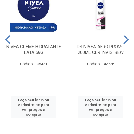
NIVEA CREME HIDRATANTE
DS NIVEA AERO PROMO
LATA 56G
200ML CLR INVIS. BEW
Código: 305421
Código: 342726
Faça seu login ou
Faça seu login ou
cadastre-se para
cadastre-se para
ver preços e
ver preços e
comprar
comprar