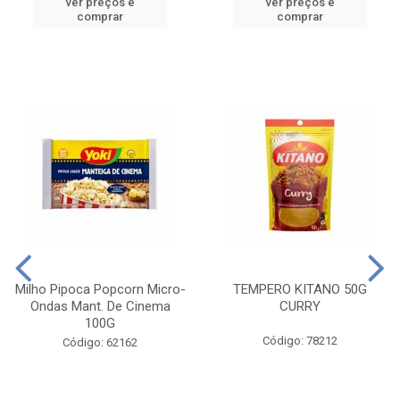
ver preços e
ver preços e
comprar
comprar
Milho Pipoca Popcorn Micro-
TEMPERO KITANO 50G
Ondas Mant. De Cinema
CURRY
100G
Código: 78212
Código: 62162