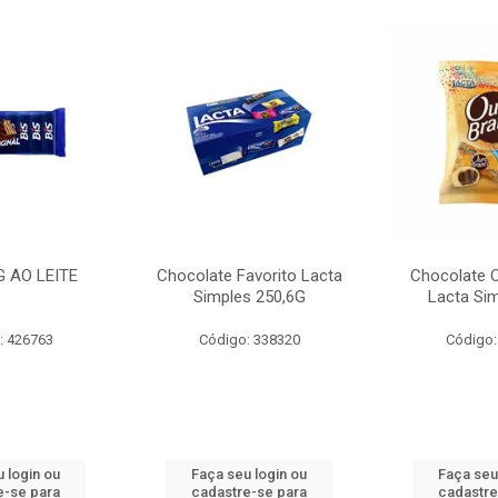
G AO LEITE
Chocolate Favorito Lacta
Chocolate 
Simples 250,6G
Lacta Si
: 426763
Código: 338320
Código:
 login ou
Faça seu login ou
Faça seu
e-se para
cadastre-se para
cadastre