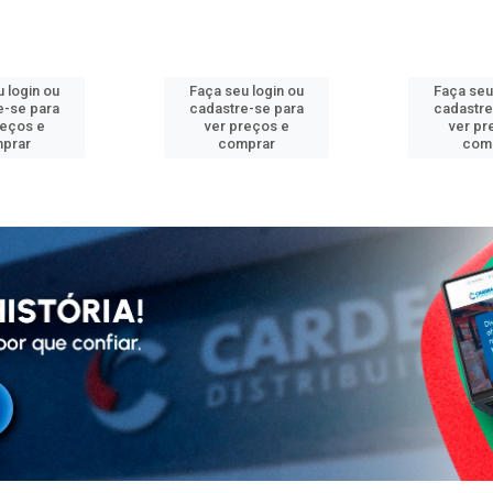
 login ou
Faça seu login ou
Faça seu
e-se para
cadastre-se para
cadastre
reços e
ver preços e
ver pr
prar
comprar
com