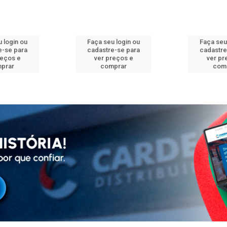
 login ou
Faça seu login ou
Faça seu
e-se para
cadastre-se para
cadastre
reços e
ver preços e
ver pr
prar
comprar
com