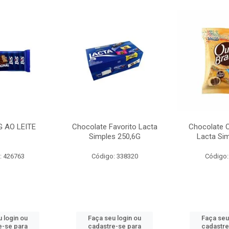
G AO LEITE
Chocolate Favorito Lacta
Chocolate 
Simples 250,6G
Lacta Si
: 426763
Código: 338320
Código:
 login ou
Faça seu login ou
Faça seu
e-se para
cadastre-se para
cadastre