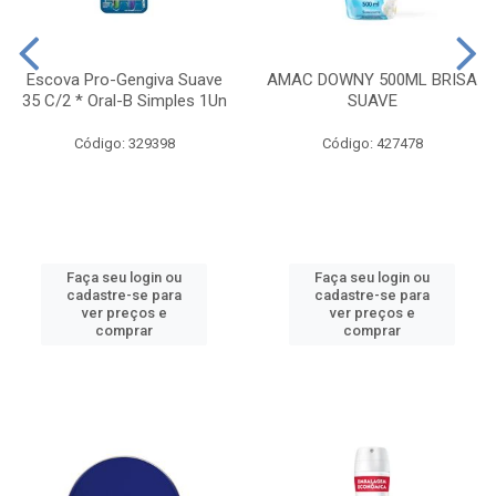
Escova Pro-Gengiva Suave
AMAC DOWNY 500ML BRISA
35 C/2 * Oral-B Simples 1Un
SUAVE
Código: 329398
Código: 427478
Faça seu login ou
Faça seu login ou
cadastre-se para
cadastre-se para
ver preços e
ver preços e
comprar
comprar