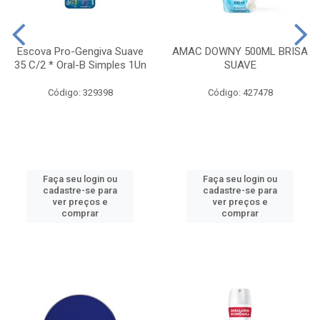
Escova Pro-Gengiva Suave
AMAC DOWNY 500ML BRISA
35 C/2 * Oral-B Simples 1Un
SUAVE
Código: 329398
Código: 427478
Faça seu login ou
Faça seu login ou
cadastre-se para
cadastre-se para
ver preços e
ver preços e
comprar
comprar