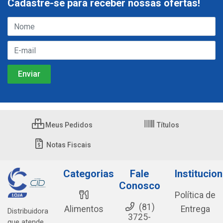
Cadastre-se para receber nossas ofertas!
Meus Pedidos
Títulos
Notas Fiscais
Categorias
Fale
Institucion
Conosco
Política de
(81)
Alimentos
Entrega
Distribuidora
3725-
que atende