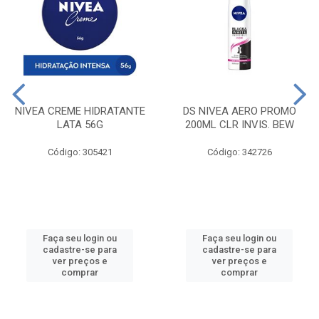
NIVEA CREME HIDRATANTE
DS NIVEA AERO PROMO
LATA 56G
200ML CLR INVIS. BEW
Código: 305421
Código: 342726
Faça seu login ou
Faça seu login ou
cadastre-se para
cadastre-se para
ver preços e
ver preços e
comprar
comprar