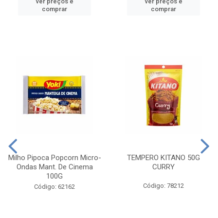
ver preços e
ver preços e
comprar
comprar
Milho Pipoca Popcorn Micro-
TEMPERO KITANO 50G
Ondas Mant. De Cinema
CURRY
100G
Código: 78212
Código: 62162