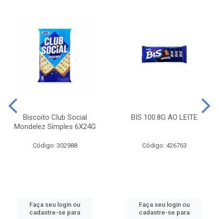
Biscoito Club Social
BIS 100.8G AO LEITE
Mondelez Simples 6X24G
Código: 302988
Código: 426763
Faça seu login ou
Faça seu login ou
cadastre-se para
cadastre-se para