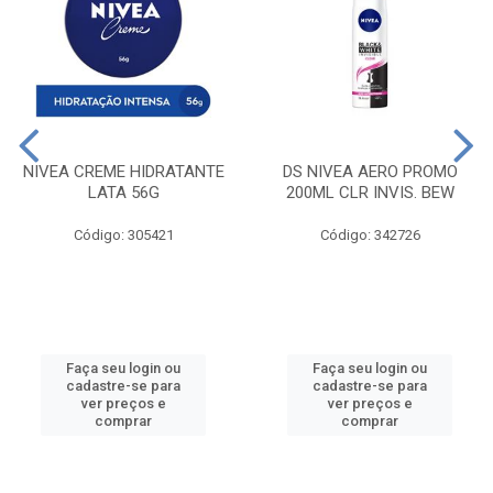
NIVEA CREME HIDRATANTE
DS NIVEA AERO PROMO
LATA 56G
200ML CLR INVIS. BEW
Código: 305421
Código: 342726
Faça seu login ou
Faça seu login ou
cadastre-se para
cadastre-se para
ver preços e
ver preços e
comprar
comprar