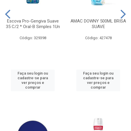
Escova Pro-Gengiva Suave
AMAC DOWNY 500ML BRISA
35 C/2 * Oral-B Simples 1Un
SUAVE
Código: 329398
Código: 427478
Faça seu login ou
Faça seu login ou
cadastre-se para
cadastre-se para
ver preços e
ver preços e
comprar
comprar