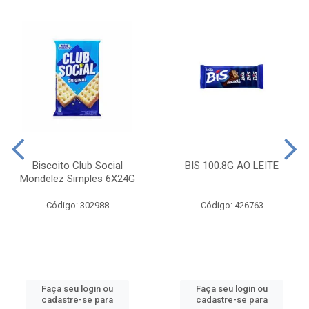
Biscoito Club Social
BIS 100.8G AO LEITE
Mondelez Simples 6X24G
Código: 302988
Código: 426763
Faça seu login ou
Faça seu login ou
cadastre-se para
cadastre-se para