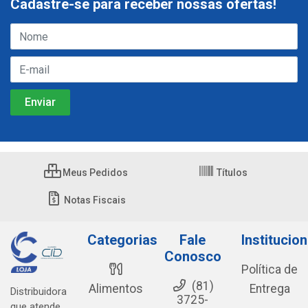
Cadastre-se para receber nossas ofertas!
Meus Pedidos
Títulos
Notas Fiscais
Categorias
Fale
Institucion
Conosco
Política de
(81)
Alimentos
Entrega
Distribuidora
3725-
que atende