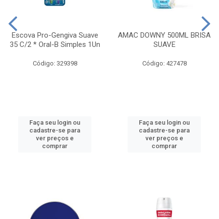
Escova Pro-Gengiva Suave
AMAC DOWNY 500ML BRISA
35 C/2 * Oral-B Simples 1Un
SUAVE
Código: 329398
Código: 427478
Faça seu login ou
Faça seu login ou
cadastre-se para
cadastre-se para
ver preços e
ver preços e
comprar
comprar