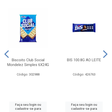
Biscoito Club Social
BIS 100.8G AO LEITE
Mondelez Simples 6X24G
Código: 302988
Código: 426763
Faça seu login ou
Faça seu login ou
cadastre-se para
cadastre-se para