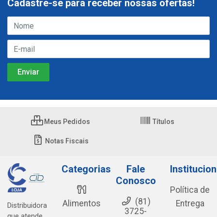
Cadastre-se para receber nossas ofertas!
Meus Pedidos
Títulos
Notas Fiscais
Categorias
Fale
Institucion
Conosco
Política de
(81)
Alimentos
Entrega
Distribuidora
3725-
que atende