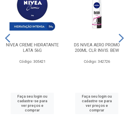
NIVEA CREME HIDRATANTE
DS NIVEA AERO PROMO
LATA 56G
200ML CLR INVIS. BEW
Código: 305421
Código: 342726
Faça seu login ou
Faça seu login ou
cadastre-se para
cadastre-se para
ver preços e
ver preços e
comprar
comprar