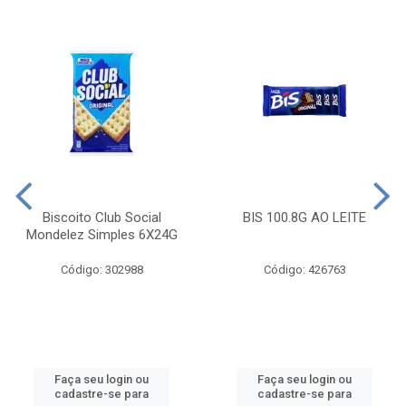
Biscoito Club Social
BIS 100.8G AO LEITE
Mondelez Simples 6X24G
Código: 302988
Código: 426763
Faça seu login ou
Faça seu login ou
cadastre-se para
cadastre-se para