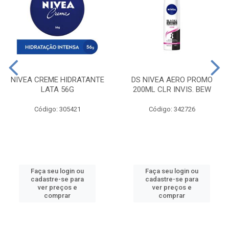
NIVEA CREME HIDRATANTE
DS NIVEA AERO PROMO
LATA 56G
200ML CLR INVIS. BEW
Código: 305421
Código: 342726
Faça seu login ou
Faça seu login ou
cadastre-se para
cadastre-se para
ver preços e
ver preços e
comprar
comprar