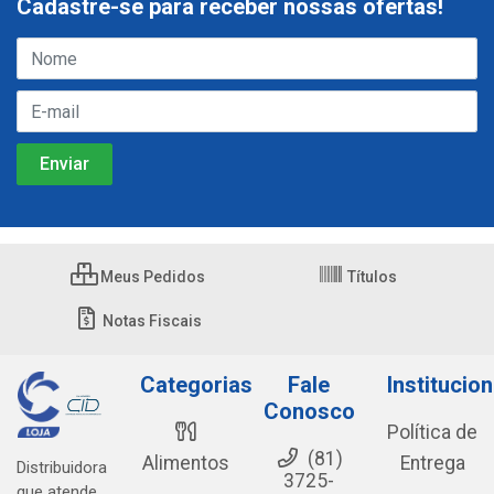
Cadastre-se para receber nossas ofertas!
Meus Pedidos
Títulos
Notas Fiscais
Categorias
Fale
Institucion
Conosco
Política de
(81)
Alimentos
Entrega
Distribuidora
3725-
que atende