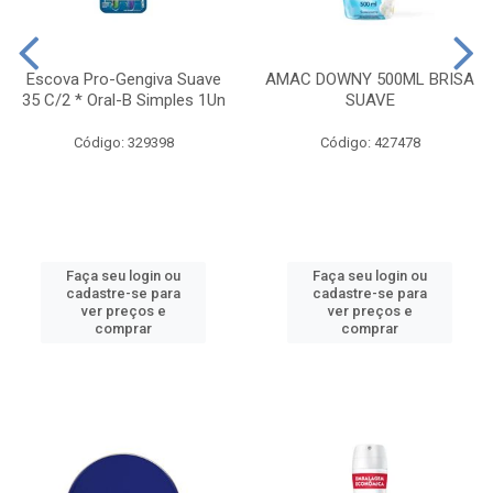
Escova Pro-Gengiva Suave
AMAC DOWNY 500ML BRISA
35 C/2 * Oral-B Simples 1Un
SUAVE
Código: 329398
Código: 427478
Faça seu login ou
Faça seu login ou
cadastre-se para
cadastre-se para
ver preços e
ver preços e
comprar
comprar